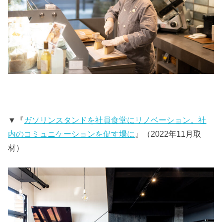
▼『
ガソリンスタンドを社員食堂にリノベーション。社
内のコミュニケーションを促す場に
』（2022年11月取
材）