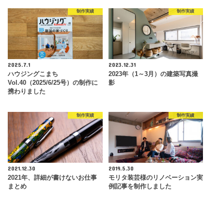
制作実績
制作実績
2025.7.1
2023.12.31
ハウジングこまち
2023年（1～3月）の建築写真撮
Vol.40（2025/6/25号）の制作に
影
携わりました
制作実績
制作実績
2021.12.30
2019.5.30
2021年、詳細が書けないお仕事
モリタ装芸様のリノベーション実
まとめ
例記事を制作しました