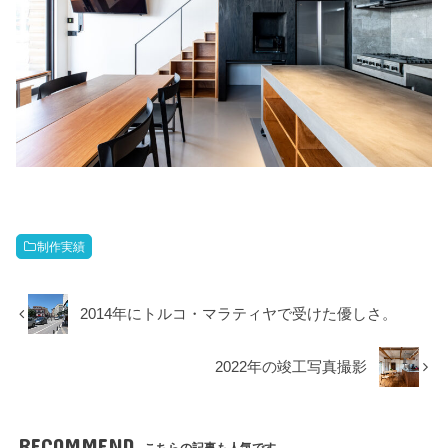
制作実績
2014年にトルコ・マラティヤで受けた優しさ。
2022年の竣工写真撮影
RECOMMEND
こちらの記事も人気です。