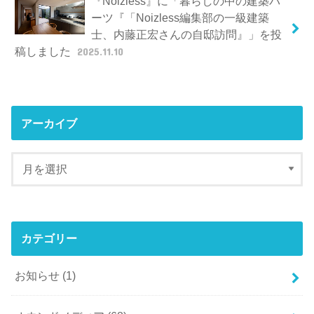
『Noizless』に「暮らしの中の建築パ
ーツ『「Noizless編集部の一級建築
士、内藤正宏さんの自邸訪問』」を投
稿しました
2025.11.10
アーカイブ
カテゴリー
お知らせ
(1)