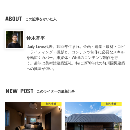
ABOUT
この記事をかいた人
鈴木亮平
Daily Lives代表。1983年生まれ。企画・編集・取材・コピ
ーライティング・撮影と、コンテンツ制作に必要なスキル
を幅広くカバー。紙媒体・WEBのコンテンツ制作を行
う。趣味は美術館建築巡礼。特に1970年代の前川國男建築
への興味が強い。
NEW POST
このライターの最新記事
制作実績
制作実績