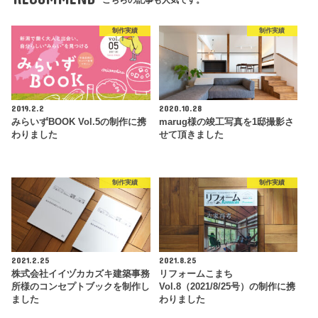
制作実績
制作実績
2019.2.2
2020.10.28
みらいずBOOK Vol.5の制作に携
marug様の竣工写真を1邸撮影さ
わりました
せて頂きました
制作実績
制作実績
2021.2.25
2021.8.25
株式会社イイヅカカズキ建築事務
リフォームこまち
所様のコンセプトブックを制作し
Vol.8（2021/8/25号）の制作に携
ました
わりました