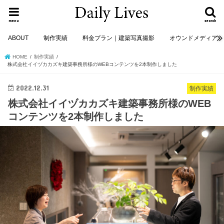
menu
search
ABOUT
制作実績
料金プラン｜建築写真撮影
オウンドメディア
HOME
制作実績
株式会社イイヅカカズキ建築事務所様のWEBコンテンツを2本制作しました
2022.12.31
制作実績
株式会社イイヅカカズキ建築事務所様のWEB
コンテンツを2本制作しました