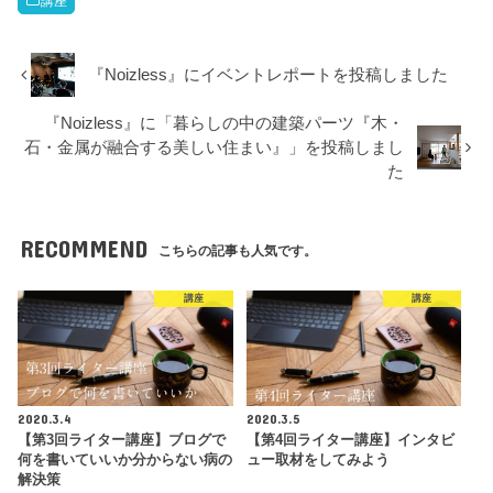
講座
『Noizless』にイベントレポートを投稿しました
『Noizless』に「暮らしの中の建築パーツ『木・
石・金属が融合する美しい住まい』」を投稿しまし
た
RECOMMEND
こちらの記事も人気です。
講座
講座
2020.3.4
2020.3.5
【第3回ライター講座】ブログで
【第4回ライター講座】インタビ
何を書いていいか分からない病の
ュー取材をしてみよう
解決策