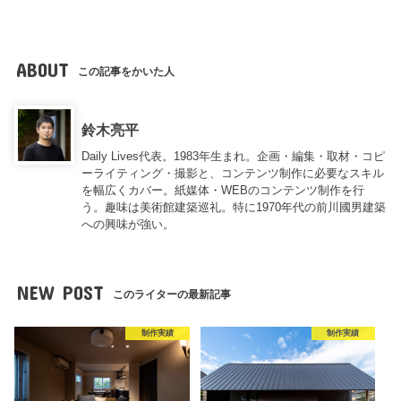
ABOUT
この記事をかいた人
鈴木亮平
Daily Lives代表。1983年生まれ。企画・編集・取材・コピ
ーライティング・撮影と、コンテンツ制作に必要なスキル
を幅広くカバー。紙媒体・WEBのコンテンツ制作を行
う。趣味は美術館建築巡礼。特に1970年代の前川國男建築
への興味が強い。
NEW POST
このライターの最新記事
制作実績
制作実績