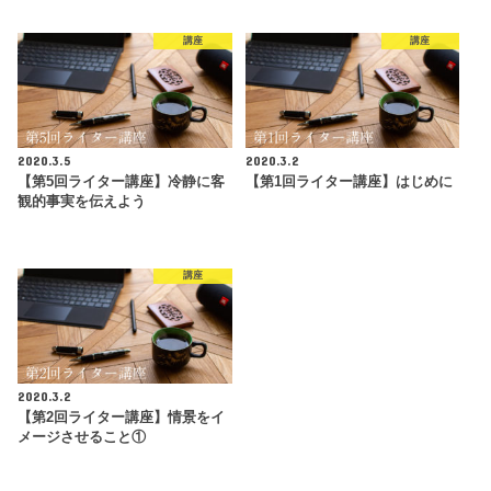
講座
講座
2020.3.5
2020.3.2
【第5回ライター講座】冷静に客
【第1回ライター講座】はじめに
観的事実を伝えよう
講座
2020.3.2
【第2回ライター講座】情景をイ
メージさせること①