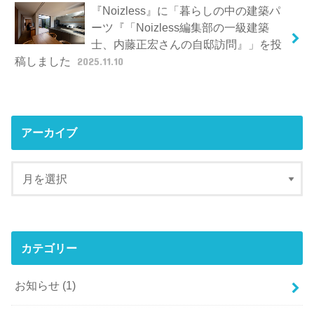
『Noizless』に「暮らしの中の建築パ
ーツ『「Noizless編集部の一級建築
士、内藤正宏さんの自邸訪問』」を投
稿しました
2025.11.10
アーカイブ
カテゴリー
お知らせ
(1)