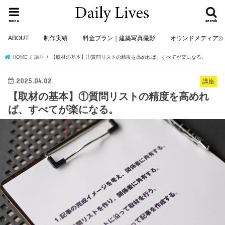
menu
search
ABOUT
制作実績
料金プラン｜建築写真撮影
オウンドメディア
HOME
講座
【取材の基本】①質問リストの精度を高めれば、すべてが楽になる。
2025.04.02
講座
【取材の基本】①質問リストの精度を高めれ
ば、すべてが楽になる。