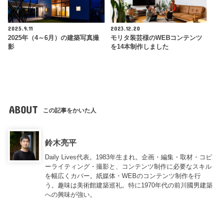
2025.9.11
2023.12.20
2025年（4～6月）の建築写真撮
モリタ装芸様のWEBコンテンツ
影
を14本制作しました
ABOUT
この記事をかいた人
鈴木亮平
Daily Lives代表。1983年生まれ。企画・編集・取材・コピ
ーライティング・撮影と、コンテンツ制作に必要なスキル
を幅広くカバー。紙媒体・WEBのコンテンツ制作を行
う。趣味は美術館建築巡礼。特に1970年代の前川國男建築
への興味が強い。