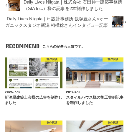
Daily Lives Niigata｜株式会社 石田伸一建築事務所
（SIA Inc.）様の記事を2本制作しました
Daily Lives Niigata｜i+i設計事務所 飯塚豊さん×オー
ガニックスタジオ新潟 相模稔さんインタビュー記事
RECOMMEND
こちらの記事も人気です。
制作実績
制作実績
2025.7.15
2019.4.15
新潟県建築士会様の広告を制作し
スタイルハウス様の施工実例記事
ました
を制作しました
制作実績
制作実績