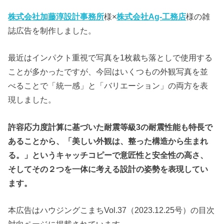
株式会社加藤淳設計事務所
様×
株式会社Ag-工務店
様の雑
誌広告を制作しました。
最近はインパクト重視で写真を1枚裁ち落としで使用する
ことが多かったですが、今回はいくつもの外観写真を並
べることで「統一感」と「バリエーション」の両方を表
現しました。
許容応力度計算に基づいた耐震等級3の耐震性能も特長で
あることから、「美しい外観は、整った構造から生まれ
る。」というキャッチコピーで意匠性と安全性の高さ、
そしてその２つを一体に考える設計の姿勢を表現してい
ます。
本広告はハウジングこまちVol.37（2023.12.25号）の目次