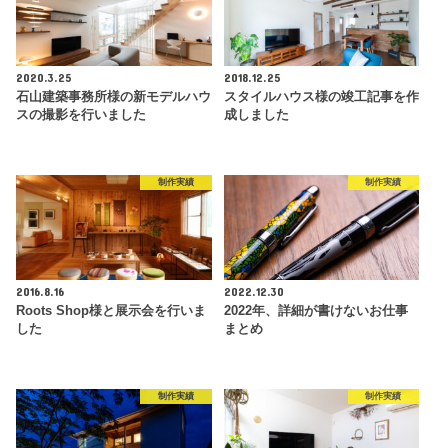
2020.3.25
2018.12.25
石山建築事務所様の新モデルハウ
スタイルハウス様の竣工記事を作
スの撮影を行いました
成しました
制作実績
制作実績
2016.8.16
2022.12.30
Roots Shop様と展示会を行いま
2022年、詳細が書けないお仕事
した
まとめ
制作実績
制作実績