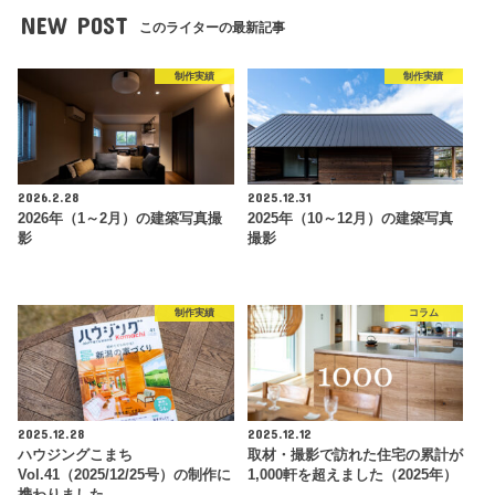
NEW POST
このライターの最新記事
制作実績
制作実績
2026.2.28
2025.12.31
2026年（1～2月）の建築写真撮
2025年（10～12月）の建築写真
影
撮影
制作実績
コラム
2025.12.28
2025.12.12
ハウジングこまち
取材・撮影で訪れた住宅の累計が
Vol.41（2025/12/25号）の制作に
1,000軒を超えました（2025年）
携わりました