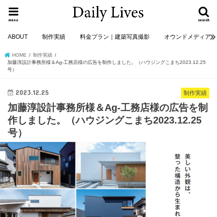
menu
search
ABOUT
制作実績
料金プラン｜建築写真撮影
オウンドメディア
HOME
制作実績
加藤淳設計事務所様＆Ag-工務店様の広告を制作しました。（ハウジングこまち2023.12.25
号）
2023.12.25
制作実績
加藤淳設計事務所様＆Ag-工務店様の広告を制
作しました。（ハウジングこまち2023.12.25
号）