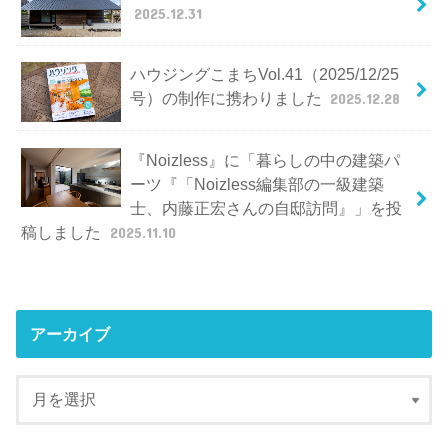
2025.12.31
ハウジングこまちVol.41（2025/12/25
号）の制作に携わりました
2025.12.28
『Noizless』に「暮らしの中の建築パ
ーツ『「Noizless編集部の一級建築
士、内藤正宏さんの自邸訪問』」を投
稿しました
2025.11.10
アーカイブ