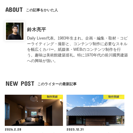
ABOUT
この記事をかいた人
鈴木亮平
Daily Lives代表。1983年生まれ。企画・編集・取材・コピ
ーライティング・撮影と、コンテンツ制作に必要なスキル
を幅広くカバー。紙媒体・WEBのコンテンツ制作を行
う。趣味は美術館建築巡礼。特に1970年代の前川國男建築
への興味が強い。
NEW POST
このライターの最新記事
制作実績
制作実績
2026.2.28
2025.12.31