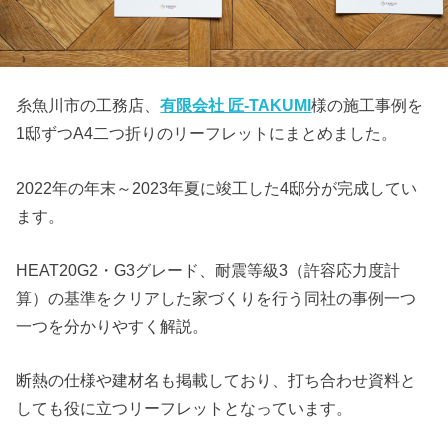
糸魚川市の工務店、
有限会社 匠-TAKUMI
様の施工事例を
1邸ずつA4二つ折りのリーフレットにまとめました。
2022年の年末～2023年夏に竣工した4邸分が完成してい
ます。
HEAT20G2・G3グレード、耐震等級3（許容応力度計
算）の基準をクリアした家づくりを行う同社の事例一つ
一つを分かりやすく解説。
断熱の仕様や建材名も掲載しており、打ち合わせ資料と
しても役に立つリーフレットとなっています。