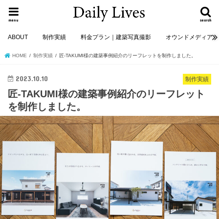
menu
search
ABOUT
制作実績
料金プラン｜建築写真撮影
オウンドメディア
HOME
制作実績
匠-TAKUMI様の建築事例紹介のリーフレットを制作しました。
2023.10.10
制作実績
匠-TAKUMI様の建築事例紹介のリーフレット
を制作しました。