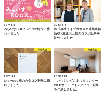
2019.2.2
2022.2.8
みらいずBOOK Vol.5の制作に携
株式会社イイヅカカズキ建築事務
わりました
所様×渡邉大工様のコラボ記事を
制作しました
制作実績
制作実績
2023.8.1
2020.3.24
and wood様のカタログ制作に携
「ハウジングこまちカウンター」
わりました。
WEBサイトでインタビュー記事
を作成しました。