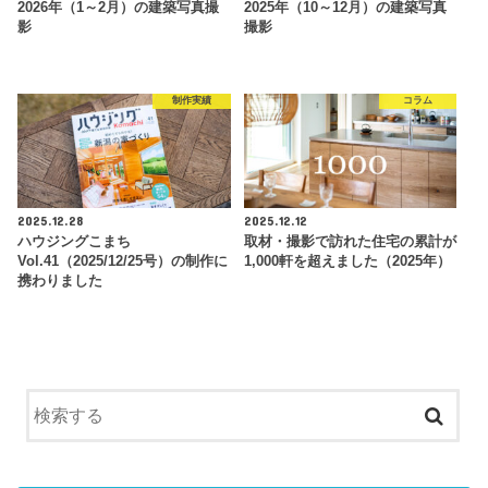
2026年（1～2月）の建築写真撮
2025年（10～12月）の建築写真
影
撮影
制作実績
コラム
2025.12.28
2025.12.12
ハウジングこまち
取材・撮影で訪れた住宅の累計が
Vol.41（2025/12/25号）の制作に
1,000軒を超えました（2025年）
携わりました