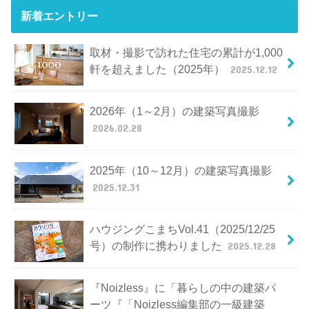
新着エントリー
取材・撮影で訪れた住宅の累計が1,000
軒を超えました（2025年）
2025.12.12
2026年（1～2月）の建築写真撮影
2026.02.28
2025年（10～12月）の建築写真撮影
2025.12.31
ハウジングこまちVol.41（2025/12/25
号）の制作に携わりました
2025.12.28
『Noizless』に「暮らしの中の建築パ
ーツ『「Noizless編集部の一級建築