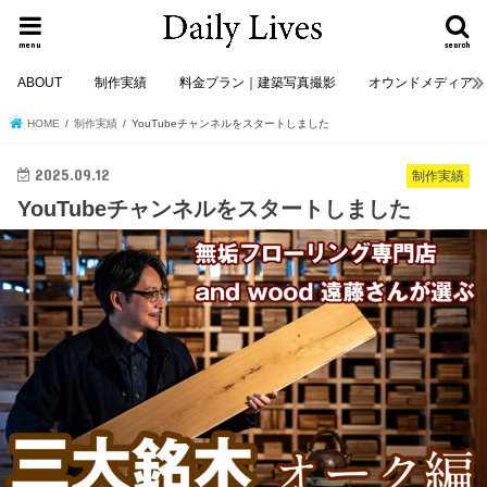
menu
search
ABOUT
制作実績
料金プラン｜建築写真撮影
オウンドメディア
HOME
制作実績
YouTubeチャンネルをスタートしました
2025.09.12
制作実績
YouTubeチャンネルをスタートしました