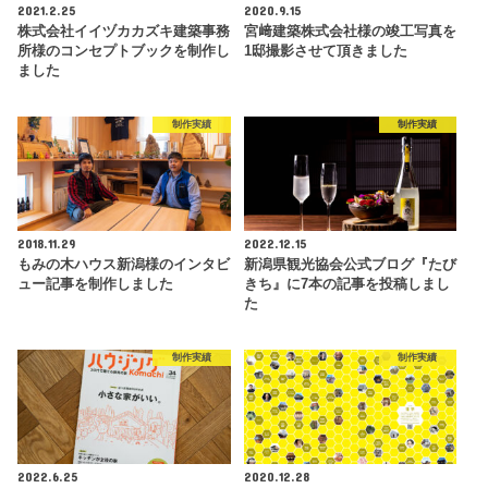
2021.2.25
2020.9.15
株式会社イイヅカカズキ建築事務
宮﨑建築株式会社様の竣工写真を
所様のコンセプトブックを制作し
1邸撮影させて頂きました
ました
制作実績
制作実績
2018.11.29
2022.12.15
もみの木ハウス新潟様のインタビ
新潟県観光協会公式ブログ『たび
ュー記事を制作しました
きち』に7本の記事を投稿しまし
た
制作実績
制作実績
2022.6.25
2020.12.28