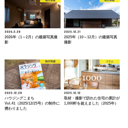
制作実績
制作実績
2026.2.28
2025.12.31
2026年（1～2月）の建築写真撮
2025年（10～12月）の建築写真
影
撮影
制作実績
コラム
2025.12.28
2025.12.12
ハウジングこまち
取材・撮影で訪れた住宅の累計が
Vol.41（2025/12/25号）の制作に
1,000軒を超えました（2025年）
携わりました