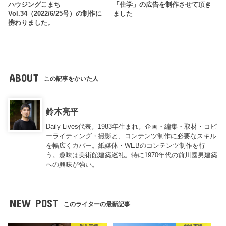
ハウジングこまち
「住学」の広告を制作させて頂き
Vol.34（2022/6/25号）の制作に
ました
携わりました。
ABOUT
この記事をかいた人
鈴木亮平
Daily Lives代表。1983年生まれ。企画・編集・取材・コピ
ーライティング・撮影と、コンテンツ制作に必要なスキル
を幅広くカバー。紙媒体・WEBのコンテンツ制作を行
う。趣味は美術館建築巡礼。特に1970年代の前川國男建築
への興味が強い。
NEW POST
このライターの最新記事