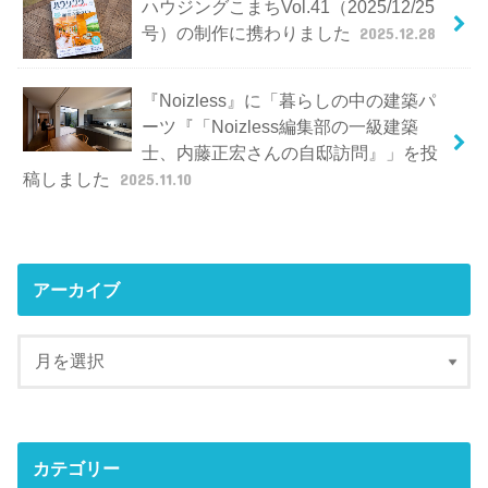
ハウジングこまちVol.41（2025/12/25
号）の制作に携わりました
2025.12.28
『Noizless』に「暮らしの中の建築パ
ーツ『「Noizless編集部の一級建築
士、内藤正宏さんの自邸訪問』」を投
稿しました
2025.11.10
アーカイブ
カテゴリー