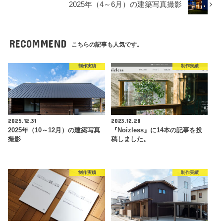
2025年（4～6月）の建築写真撮影
RECOMMEND
こちらの記事も人気です。
制作実績
制作実績
2025.12.31
2023.12.28
2025年（10～12月）の建築写真
『Noizless』に14本の記事を投
撮影
稿しました。
制作実績
制作実績