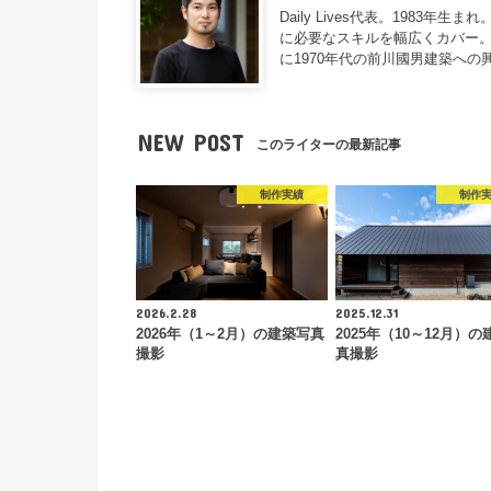
Daily Lives代表。198
に必要なスキルを幅広くカバー。
に1970年代の前川國男建築への
NEW POST
このライターの最新記事
制作実績
制作
2026.2.28
2025.12.31
2026年（1～2月）の建築写真
2025年（10～12月）
撮影
真撮影