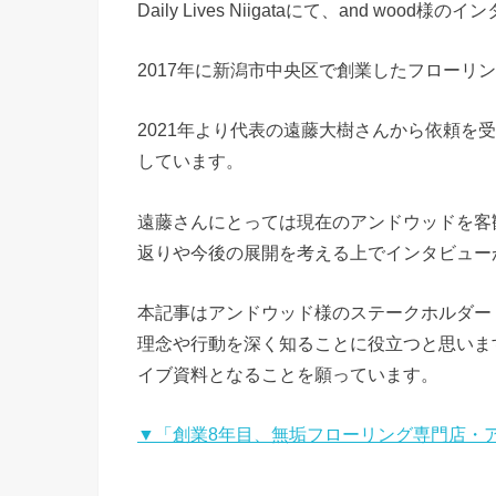
Daily Lives Niigataにて、and wo
2017年に新潟市中央区で創業したフローリ
2021年より代表の遠藤大樹さんから依頼を
しています。
遠藤さんにとっては現在のアンドウッドを客
返りや今後の展開を考える上でインタビュー
本記事はアンドウッド様のステークホルダー
理念や行動を深く知ることに役立つと思いま
イブ資料となることを願っています。
▼「創業8年目、無垢フローリング専門店・