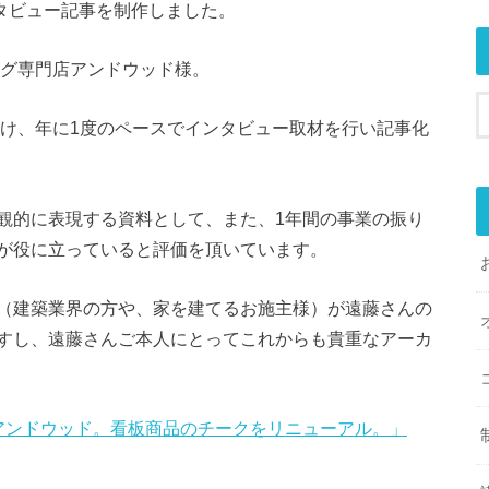
od様のインタビュー記事を制作しました。
ング専門店アンドウッド様。
受け、年に1度のペースでインタビュー取材を行い記事化
観的に表現する資料として、また、1年間の事業の振り
が役に立っていると評価を頂いています。
（建築業界の方や、家を建てるお施主様）が遠藤さんの
すし、遠藤さんご本人にとってこれからも貴重なアーカ
アンドウッド。看板商品のチークをリニューアル。」