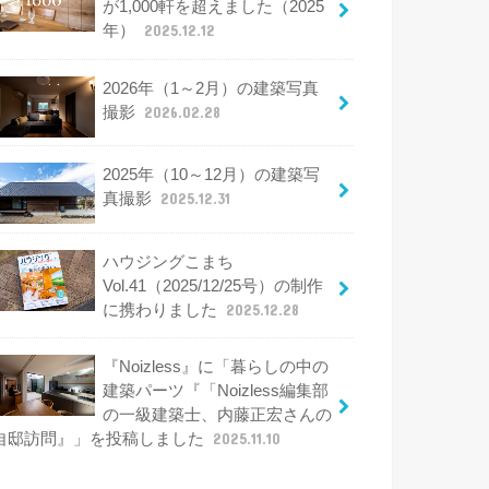
が1,000軒を超えました（2025
年）
2025.12.12
2026年（1～2月）の建築写真
撮影
2026.02.28
2025年（10～12月）の建築写
真撮影
2025.12.31
ハウジングこまち
Vol.41（2025/12/25号）の制作
に携わりました
2025.12.28
『Noizless』に「暮らしの中の
建築パーツ『「Noizless編集部
の一級建築士、内藤正宏さんの
自邸訪問』」を投稿しました
2025.11.10