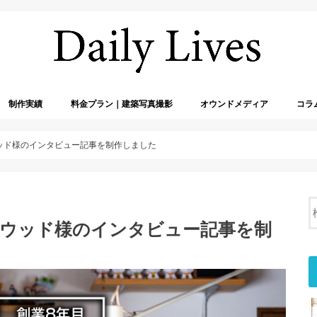
制作実績
料金プラン｜建築写真撮影
オウンドメディア
コラ
a｜アンドウッド様のインタビュー記事を制作しました
ta｜アンドウッド様のインタビュー記事を制