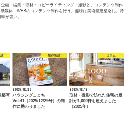
3年生まれ。企画・編集・取材・コピーライティング・撮影と、コンテンツ制作
紙媒体・WEBのコンテンツ制作を行う。趣味は美術館建築巡礼。特
興味が強い。
実績
制作実績
コラム
2025.12.28
2025.12.12
の建築写
ハウジングこまち
取材・撮影で訪れた住宅の累
Vol.41（2025/12/25号）の制
計が1,000軒を超えました
作に携わりました
（2025年）