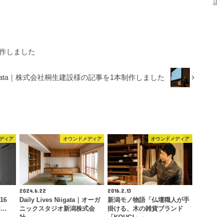
制作しました
es Niigata｜株式会社桐生建設様の記事を1本制作しました
ディア
オウンドメディア
オウンドメディア
2024.6.22
2016.2.13
#016
Daily Lives Niigata｜オーガ
新潟モノ物語「仏壇職人が手
加…
ニックスタジオ新潟株式会
掛ける、木の雑貨ブランド