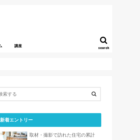
ム
講座
search
新着エントリー
取材・撮影で訪れた住宅の累計