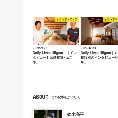
オウンドメディア
オウンドメ
2022.9.26
2023.12.30
Daily Lives Niigata「【イン
Daily Lives Niigata
タビュー】宮﨑建築×エス
建設様のインタビュー
ネ…
を…
ABOUT
この記事をかいた人
鈴木亮平